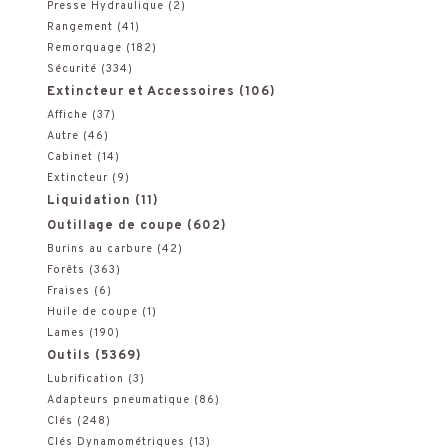
Presse Hydraulique
(2)
Rangement
(41)
Remorquage
(182)
Sécurité
(334)
Extincteur et Accessoires
(106)
Affiche
(37)
Autre
(46)
Cabinet
(14)
Extincteur
(9)
Liquidation
(11)
Outillage de coupe
(602)
Burins au carbure
(42)
Forêts
(363)
Fraises
(6)
Huile de coupe
(1)
Lames
(190)
Outils
(5369)
Lubrification
(3)
Adapteurs pneumatique
(86)
Clés
(248)
Clés Dynamométriques
(13)