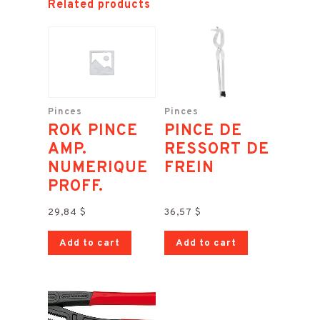
Related products
Pinces
Pinces
ROK PINCE
PINCE DE
AMP.
RESSORT DE
NUMERIQUE
FREIN
PROFF.
29,84
$
36,57
$
Add to cart
Add to cart