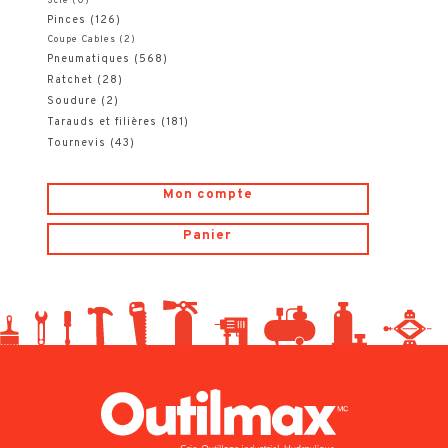
Scie
(0)
Pinces
(126)
Coupe Cables
(2)
Pneumatiques
(568)
Ratchet
(28)
Soudure
(2)
Tarauds et filières
(181)
Tournevis
(43)
Mon compte
Panier