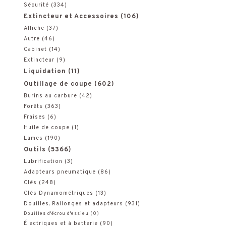
Sécurité
(334)
Extincteur et Accessoires
(106)
Affiche
(37)
Autre
(46)
Cabinet
(14)
Extincteur
(9)
Liquidation
(11)
Outillage de coupe
(602)
Burins au carbure
(42)
Forêts
(363)
Fraises
(6)
Huile de coupe
(1)
Lames
(190)
Outils
(5366)
Lubrification
(3)
Adapteurs pneumatique
(86)
Clés
(248)
Clés Dynamométriques
(13)
Douilles, Rallonges et adapteurs
(931)
Douilles d'écrou d'essieu
(0)
Électriques et à batterie
(90)