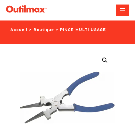
Aller
au
contenu
Accueil
>
Boutique
>
PINCE MULTI USAGE