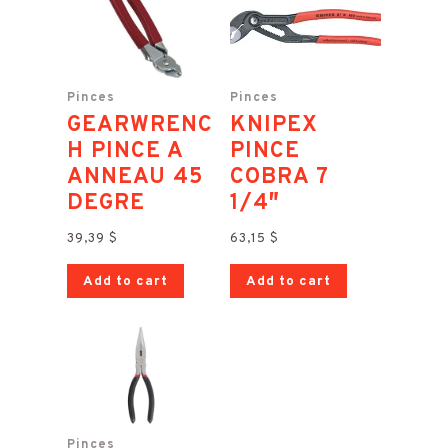
Pinces
Pinces
GEARWRENC
KNIPEX
H PINCE A
PINCE
ANNEAU 45
COBRA 7
DEGRE
1/4″
39,39
$
63,15
$
Add to cart
Add to cart
Pinces