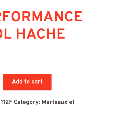
RFORMANCE
OL HACHE
ORMANCE
Add to cart
E
ity
112F
Category:
Marteaux et