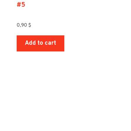
#5
0,90
$
Add to cart