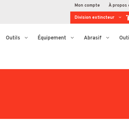
Mon compte
À propos 
Division extincteur
Outils
Équipement
Abrasif
Out