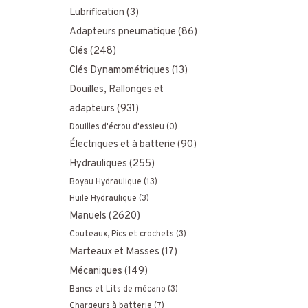
Lubrification
(3)
Adapteurs pneumatique
(86)
Clés
(248)
Clés Dynamométriques
(13)
Douilles, Rallonges et
adapteurs
(931)
Douilles d'écrou d'essieu
(0)
Électriques et à batterie
(90)
Hydrauliques
(255)
Boyau Hydraulique
(13)
Huile Hydraulique
(3)
Manuels
(2620)
Couteaux, Pics et crochets
(3)
Marteaux et Masses
(17)
Mécaniques
(149)
Bancs et Lits de mécano
(3)
Chargeurs à batterie
(7)