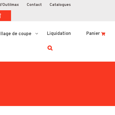
d’Outilmax
Contact
Catalogues
Liquidation
Panier
illage de coupe