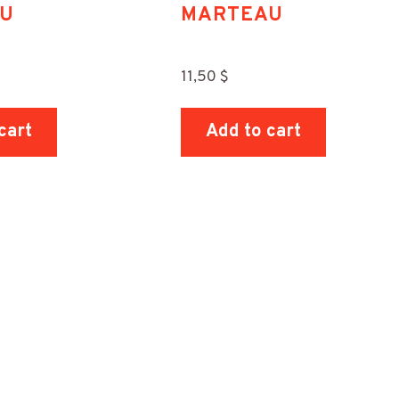
U
MARTEAU
11,50
$
cart
Add to cart