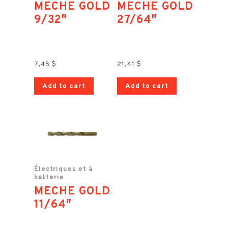
MECHE GOLD
MECHE GOLD
9/32″
27/64″
7,45
$
21,41
$
Add to cart
Add to cart
Électriques et à
batterie
MECHE GOLD
11/64″