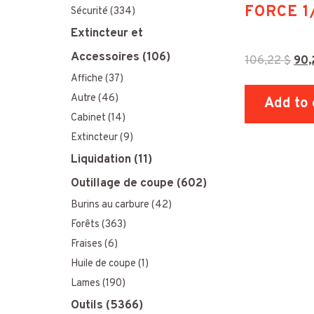
FORCE 1
Sécurité
(334)
Extincteur et
Accessoires
(106)
106,22
$
90
Affiche
(37)
Autre
(46)
Add to 
Cabinet
(14)
Extincteur
(9)
Liquidation
(11)
Outillage de coupe
(602)
Burins au carbure
(42)
Forêts
(363)
Fraises
(6)
Huile de coupe
(1)
Lames
(190)
Outils
(5366)