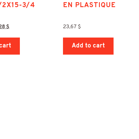
/2X15-3/4
EN PLASTIQUE
,28
$
23,67
$
cart
Add to cart