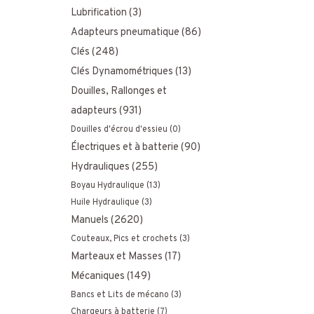
Lubrification
(3)
Adapteurs pneumatique
(86)
Clés
(248)
Clés Dynamométriques
(13)
Douilles, Rallonges et
adapteurs
(931)
Douilles d'écrou d'essieu
(0)
Électriques et à batterie
(90)
Hydrauliques
(255)
Boyau Hydraulique
(13)
Huile Hydraulique
(3)
Manuels
(2620)
Couteaux, Pics et crochets
(3)
Marteaux et Masses
(17)
Mécaniques
(149)
Bancs et Lits de mécano
(3)
Chargeurs à batterie
(7)