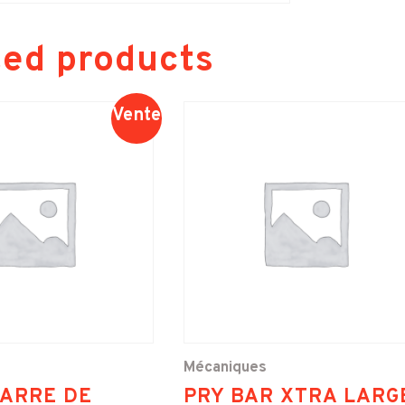
ted products
Vente
Mécaniques
BARRE DE
PRY BAR XTRA LARG