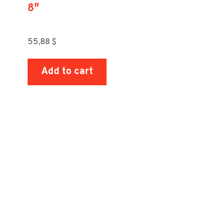
8″
55,88
$
Add to cart