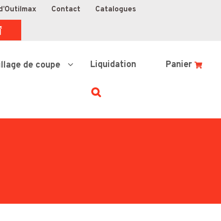
d’Outilmax
Contact
Catalogues
Liquidation
Panier
illage de coupe