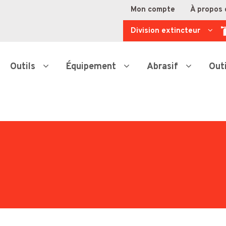
Mon compte
À propos 
Division extincteur
Outils
Équipement
Abrasif
Out