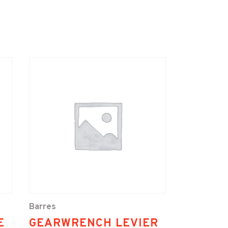
Barres
E
GEARWRENCH LEVIER