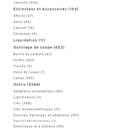
Sécurité
(334)
Extincteur et Accessoires
(106)
Affiche
(37)
Autre
(46)
Cabinet
(14)
Extincteur
(9)
Liquidation
(11)
Outillage de coupe
(602)
Burins au carbure
(42)
Forêts
(363)
Fraises
(6)
Huile de coupe
(1)
Lames
(190)
Outils
(5366)
Adapteurs pneumatique
(86)
Lubrification
(3)
Clés
(248)
Clés Dynamométriques
(13)
Douilles, Rallonges et adapteurs
(931)
Douilles d'écrou d'essieu
(0)
Électriques et à batterie
(90)