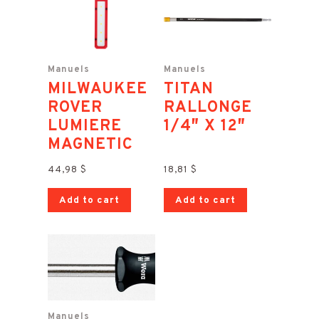
Manuels
Manuels
MILWAUKEE
TITAN
ROVER
RALLONGE
LUMIERE
1/4″ X 12″
MAGNETIC
44,98
$
18,81
$
Add to cart
Add to cart
Manuels