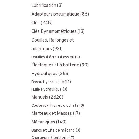
Lubrification
(3)
Adapteurs pneumatique
(86)
Clés
(248)
Clés Dynamométriques
(13)
Douilles, Rallonges et
adapteurs
(931)
Douilles d'écrou d'essieu
(0)
Électriques et à batterie
(90)
Hydrauliques
(255)
Boyau Hydraulique
(13)
Huile Hydraulique
(3)
Manuels
(2620)
Couteaux, Pics et crochets
(3)
Marteaux et Masses
(17)
Mécaniques
(149)
Bancs et Lits de mécano
(3)
Chargeurs à batterie
(7)