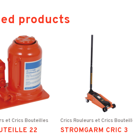
ted products
rs et Crics Bouteilles
Crics Rouleurs et Crics Bouteil
UTEILLE 22
STROMGARM CRIC 3