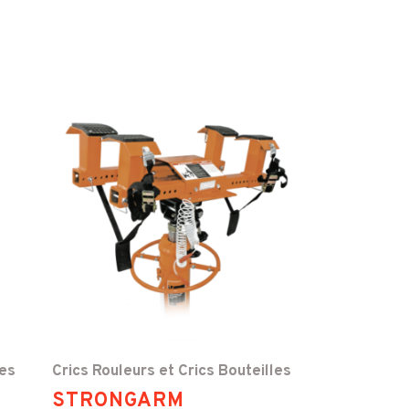
les
Crics Rouleurs et Crics Bouteilles
STRONGARM