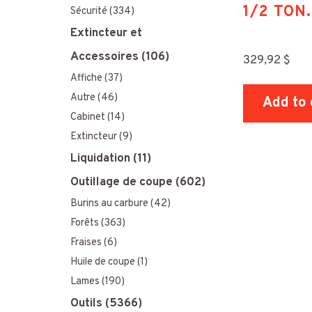
1/2 TON
Sécurité
(334)
Extincteur et
Accessoires
(106)
329,92
$
Affiche
(37)
Autre
(46)
Add to 
Cabinet
(14)
Extincteur
(9)
Liquidation
(11)
Outillage de coupe
(602)
Burins au carbure
(42)
Forêts
(363)
Fraises
(6)
Huile de coupe
(1)
Lames
(190)
Outils
(5366)