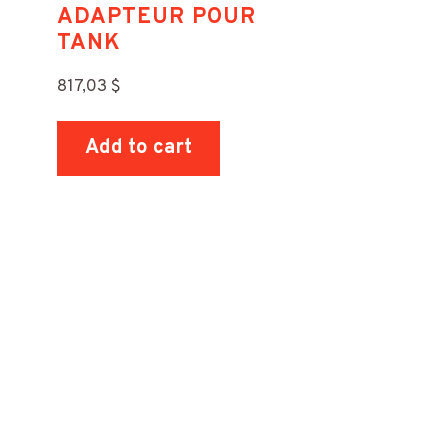
ADAPTEUR POUR
TANK
817,03
$
Add to cart