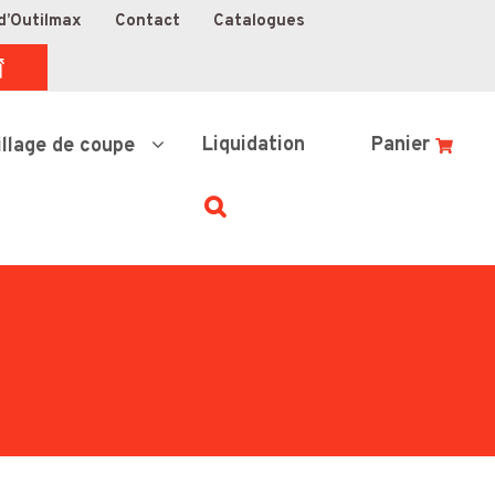
d’Outilmax
Contact
Catalogues
Liquidation
Panier
illage de coupe