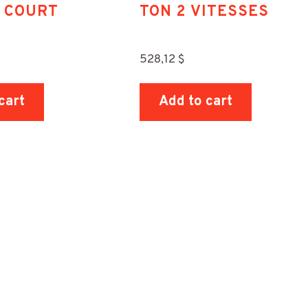
. COURT
TON 2 VITESSES
528,12
$
cart
Add to cart