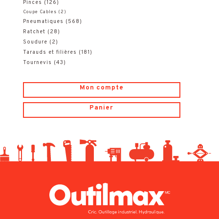
Pinces
(126)
Coupe Cables
(2)
Pneumatiques
(568)
Ratchet
(28)
Soudure
(2)
Tarauds et filières
(181)
Tournevis
(43)
Mon compte
Panier