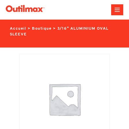
Aller
au
contenu
Accueil
>
Boutique
>
3/16″ ALUMINIUM OVAL
SLEEVE