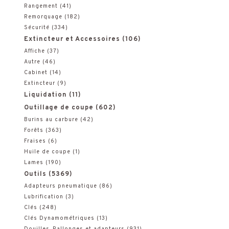
Rangement
(41)
Remorquage
(182)
Sécurité
(334)
Extincteur et Accessoires
(106)
Affiche
(37)
Autre
(46)
Cabinet
(14)
Extincteur
(9)
Liquidation
(11)
Outillage de coupe
(602)
Burins au carbure
(42)
Forêts
(363)
Fraises
(6)
Huile de coupe
(1)
Lames
(190)
Outils
(5369)
Adapteurs pneumatique
(86)
Lubrification
(3)
Clés
(248)
Clés Dynamométriques
(13)
Douilles, Rallonges et adapteurs
(931)