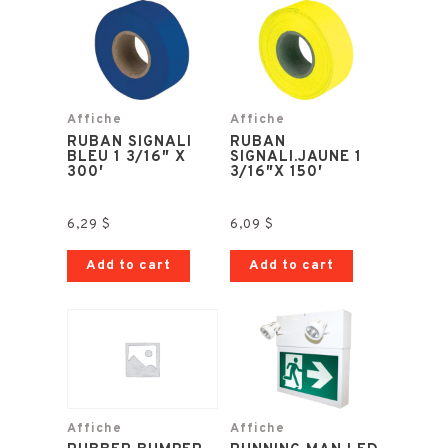
Affiche
Affiche
RUBAN SIGNALI
RUBAN
BLEU 1 3/16″ X
SIGNALI.JAUNE 1
300′
3/16″X 150′
6,29
$
6,09
$
Add to cart
Add to cart
Affiche
Affiche