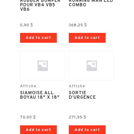
RUBBER BUMPER
RUNNING MAN LED
POUR VB4 VB5
COMBO
VB6
0,90
$
368,25
$
Add to cart
Add to cart
Affiche
Affiche
SIAMOISE ALL.
SORTIE
BOYAU 18″ X 18″
D’URGENCE
70,00
$
271,95
$
Add to cart
Add to cart