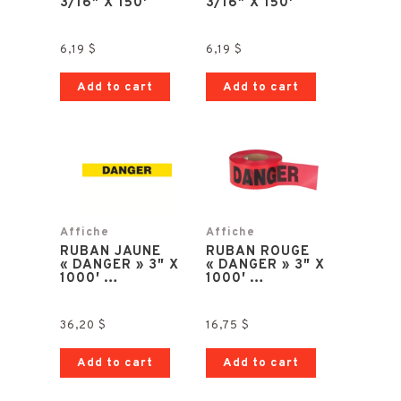
3/16″ X 150′
3/16″ X 150′
6,19
$
6,19
$
Add to cart
Add to cart
Affiche
Affiche
RUBAN JAUNE
RUBAN ROUGE
« DANGER » 3″ X
« DANGER » 3″ X
1000′ …
1000′ …
36,20
$
16,75
$
Add to cart
Add to cart