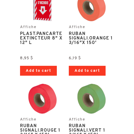
Affiche
Affiche
PLAST.PANCARTE
RUBAN
EXTINCTEUR 8″ X
SIGNALI.ORANGE 1
12″ L
3/16″X 150′
8,95
$
6,19
$
Add to cart
Add to cart
Affiche
Affiche
RUBAN
RUBAN
SIGNALI.ROUGE 1
SIGNALI.VERT 1