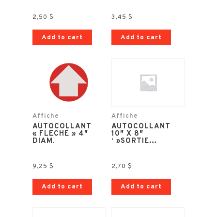
2,50
$
3,45
$
Add to cart
Add to cart
Affiche
Affiche
AUTOCOLLANT
AUTOCOLLANT
« FLECHE » 4″
10″ X 8″
DIAM.
‘ »SORTIE…
9,25
$
2,70
$
Add to cart
Add to cart