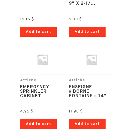
9″ X 2-1/…
15,15
$
5,00
$
Add to cart
Add to cart
Affiche
Affiche
EMERGENCY
ENSEIGNE
SPRINKLER
« BORNE
CABINET
FONTAINE » 14″
4,95
$
11,90
$
Add to cart
Add to cart